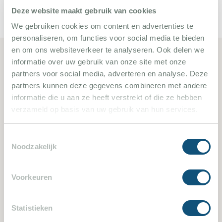
Lesen Sie unsere Blogberichte
Deze website maakt gebruik van cookies
We gebruiken cookies om content en advertenties te
personaliseren, om functies voor social media te bieden
en om ons websiteverkeer te analyseren. Ook delen we
informatie over uw gebruik van onze site met onze
Ähnliche Ferienvillen
partners voor social media, adverteren en analyse. Deze
partners kunnen deze gegevens combineren met andere
informatie die u aan ze heeft verstrekt of die ze hebben
641
verzameld op basis van uw gebruik van hun services.
Toestemmingsselectie
Noodzakelijk
Voorkeuren
Les Issambres 641
Statistieken