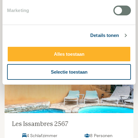
4 Schlafzimmer
8 Personen
Marketing
Villa bekijken
Details tonen
Alles toestaan
2567
Selectie toestaan
Les Issambres 2567
4 Schlafzimmer
8 Personen