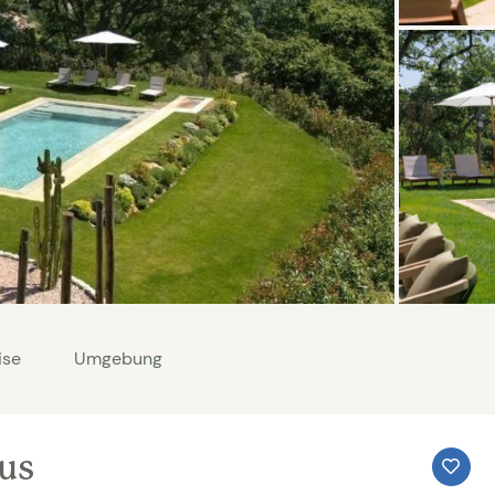
ise
Umgebung
aus