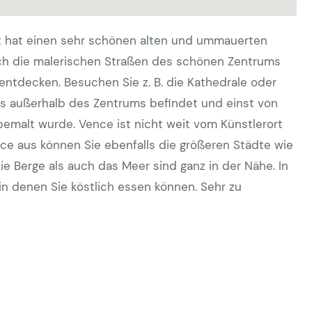
t hat einen sehr schönen alten und ummauerten
rch die malerischen Straßen des schönen Zentrums
entdecken. Besuchen Sie z. B. die Kathedrale oder
was außerhalb des Zentrums befindet und einst von
emalt wurde. Vence ist nicht weit vom Künstlerort
nce aus können Sie ebenfalls die größeren Städte wie
e Berge als auch das Meer sind ganz in der Nähe. In
 in denen Sie köstlich essen können. Sehr zu