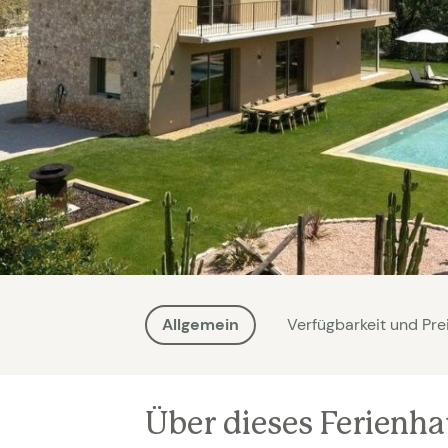
Allgemein
Verfügbarkeit und Pre
Über dieses Ferienh