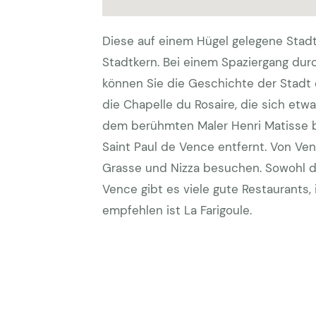
Diese auf einem Hügel gelegene Stad
Stadtkern. Bei einem Spaziergang du
können Sie die Geschichte der Stadt 
die Chapelle du Rosaire, die sich et
dem berühmten Maler Henri Matisse b
Saint Paul de Vence entfernt. Von Ve
Grasse und Nizza besuchen. Sowohl di
Vence gibt es viele gute Restaurants,
empfehlen ist La Farigoule.