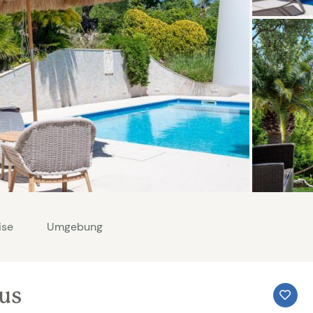
ise
Umgebung
aus