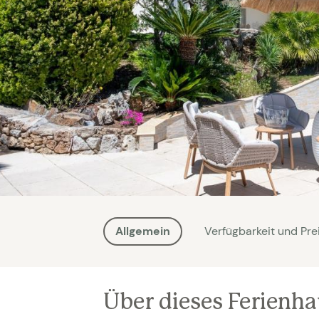
Allgemein
Verfügbarkeit und Pre
Über dieses Ferienh