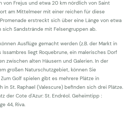
ch von Frejus und etwa 20 km nördlich von Saint
eort am Mittelmeer mit einer reichen für diese
e Promenade erstreckt sich über eine Länge von etwa
n sich Sandstrände mit Felsengruppen ab.
können Ausflüge gemacht werden (z.B. der Markt in
s Issambres liegt Roquebrune, ein malerisches Dorf
n zwischen alten Häusern und Galerien. In der
em großen Naturschutzgebiet, können Sie
um Golf spielen gibt es mehrere Plätze in
n St. Raphael (Valescure) befinden sich drei Plätze.
tz der Cote d'Azur: St. Endréol. Geheimtipp :
ge 44, Riva.