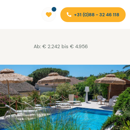
+31 (0)88 - 32 46 118
Ab: € 2.242 bis € 4.956