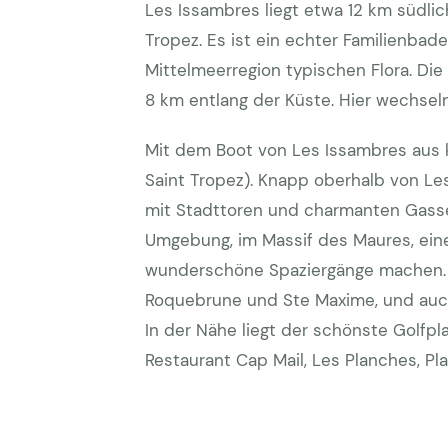
Les Issambres liegt etwa 12 km südli
Tropez. Es ist ein echter Familienbad
Mittelmeerregion typischen Flora. Di
8 km entlang der Küste. Hier wechsel
Mit dem Boot von Les Issambres aus 
Saint Tropez). Knapp oberhalb von Le
mit Stadttoren und charmanten Gasse
Umgebung, im Massif des Maures, ein
wunderschöne Spaziergänge machen. Z
Roquebrune und Ste Maxime, und auch i
In der Nähe liegt der schönste Golfpla
Restaurant Cap Mail, Les Planches, Pla